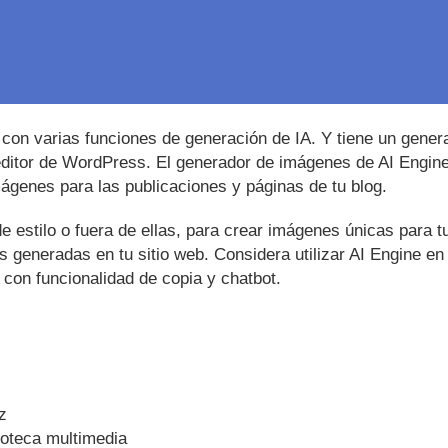
on varias funciones de generación de IA. Y tiene un gener
editor de WordPress. El generador de imágenes de AI Engine
imágenes para las publicaciones y páginas de tu blog.
 estilo o fuera de ellas, para crear imágenes únicas para tu
 generadas en tu sitio web. Considera utilizar AI Engine en 
con funcionalidad de copia y chatbot.
z
ioteca multimedia