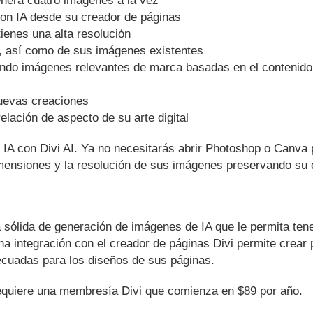
con IA desde su creador de páginas
ienes una alta resolución
, así como de sus imágenes existentes
reando imágenes relevantes de marca basadas en el contenido
nuevas creaciones
lación de aspecto de su arte digital
IA con Divi AI. Ya no necesitarás abrir Photoshop o Canva
mensiones y la resolución de sus imágenes preservando su 
a sólida de generación de imágenes de IA que le permita tene
a integración con el creador de páginas Divi permite crear
cuadas para los diseños de sus páginas.
quiere una membresía Divi que comienza en $89 por año.