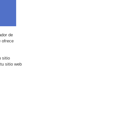
ador de
 ofrece
 sitio
tu sitio web