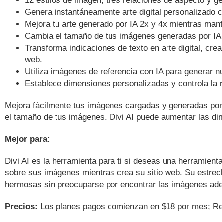
Genera instantáneamente arte digital personalizado 
Mejora tu arte generado por IA 2x y 4x mientras mant
Cambia el tamaño de tus imágenes generadas por IA
Transforma indicaciones de texto en arte digital, c
web.
Utiliza imágenes de referencia con IA para generar 
Establece dimensiones personalizadas y controla la re
Mejora fácilmente tus imágenes cargadas y generadas por 
el tamaño de tus imágenes. Divi AI puede aumentar las di
Mejor para:
Divi AI es la herramienta para ti si deseas una herramient
sobre sus imágenes mientras crea su sitio web. Su estrech
hermosas sin preocuparse por encontrar las imágenes ade
Precios:
Los planes pagos comienzan en $18 por mes; Re