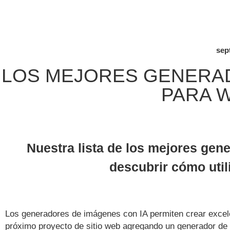
sep
LOS MEJORES GENERAD
PARA 
Nuestra lista de los mejores ge
descubrir cómo utili
Los generadores de imágenes con IA permiten crear excelen
próximo proyecto de sitio web agregando un generador de