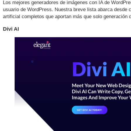
Los mejores generadores de imágenes con IA de WordPress
usuario de WordPress. Nuestra breve lista abarca desde cr
artificial completos que aportan más que solo generación 
Divi AI