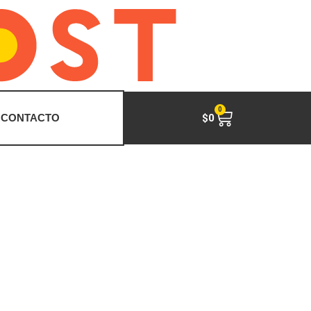
0
$
0
CONTACTO