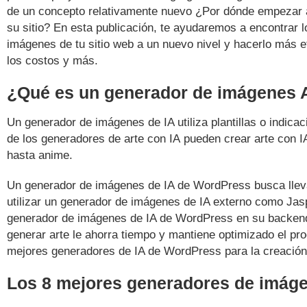
de un concepto relativamente nuevo ¿Por dónde empezar a
su sitio? En esta publicación, te ayudaremos a encontrar
imágenes de tu sitio web a un nuevo nivel y hacerlo más 
los costos y más.
¿Qué es un generador de imágenes 
Un generador de imágenes de IA utiliza plantillas o indicac
de los generadores de arte con IA pueden crear arte con I
hasta anime.
Un generador de imágenes de IA de WordPress busca lleva
utilizar un generador de imágenes de IA externo como Jasp
generador de imágenes de IA de WordPress en su backen
generar arte le ahorra tiempo y mantiene optimizado el pro
mejores generadores de IA de WordPress para la creación 
Los 8 mejores generadores de imág