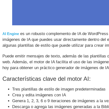
es un robusto complemento de IA de WordPress c
AI Engine
imágenes de IA que puedes usar directamente dentro del 
algunas plantillas de estilo que puede utilizar para crear 
Puede emitir mensajes de texto, además de las plantillas de
web. Además, el motor de IA facilita el uso de las imágenes
hoy para obtener un práctico generador de imágenes de IA 
Características clave del motor AI:
Tres plantillas de estilo de imagen predeterminadas
Crea y edita imágenes con IA
Genera 1, 2, 3, 6 o 9 iteraciones de imágenes a la ve
Descarga o agrega las imágenes generadas a la Bibl