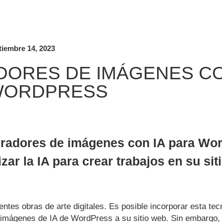
tiembre 14, 2023
ORES DE IMÁGENES CO
WORDPRESS
neradores de imágenes con IA para Wo
zar la IA para crear trabajos en su sit
tes obras de arte digitales. Es posible incorporar esta tecn
 imágenes de IA de WordPress a su sitio web. Sin embargo,