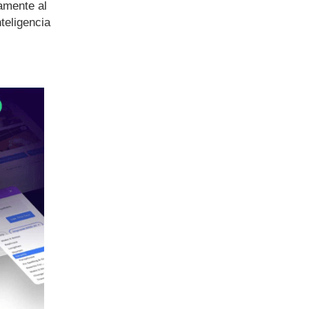
amente al
teligencia