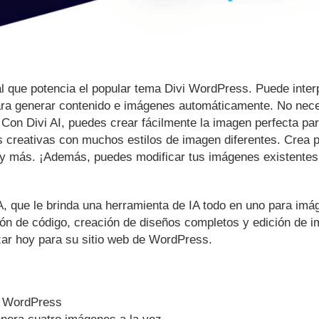
al que potencia el popular tema Divi WordPress. Puede interp
para generar contenido e imágenes automáticamente. No neces
on Divi AI, puedes crear fácilmente la imagen perfecta par
es creativas con muchos estilos de imagen diferentes. Crea p
o y más. ¡Además, puedes modificar tus imágenes existente
IA, que le brinda una herramienta de IA todo en uno para imá
ción de código, creación de diseños completos y edición de 
izar hoy para su sitio web de WordPress.
a WordPress
enera cuatro imágenes a la vez