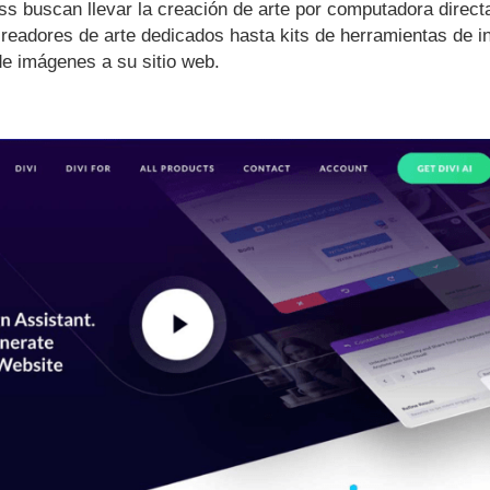
 buscan llevar la creación de arte por computadora direct
eadores de arte dedicados hasta kits de herramientas de in
de imágenes a su sitio web.