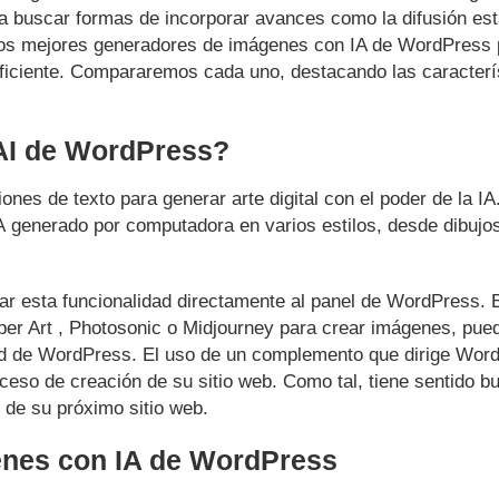
 buscar formas de incorporar avances como la difusión es
 los mejores generadores de imágenes con IA de WordPress p
eficiente. Compararemos cada uno, destacando las caracterí
AI de WordPress?
iones de texto para generar arte digital con el poder de la I
A generado por computadora en varios estilos, desde dibujos
r esta funcionalidad directamente al panel de WordPress. E
er Art , Photosonic o Midjourney para crear imágenes, puede
d de WordPress. El uso de un complemento que dirige Wor
ceso de creación de su sitio web. Como tal, tiene sentido b
de su próximo sitio web.
enes con IA de WordPress