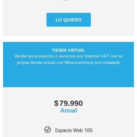
LO QUIERO
TIENDA VIRTUAL
Vende tus productos o servicios por Internet 24/7 con tu
propia tienda virtual con Woocommerce pre-instalado
$
79.990
Anual
Espacio Web 10G