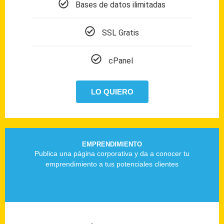
Bases de datos ilimitadas
SSL Gratis
cPanel
LO QUIERO
EMPRENDIMIENTO
Publica una página corporativa y da a conocer tu
emprendimiento a tus potenciales clientes