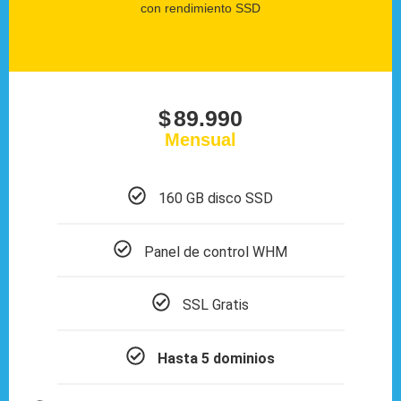
con rendimiento SSD
$
89.990
Mensual
160 GB disco SSD
Panel de control WHM
SSL Gratis
Hasta 5 dominios