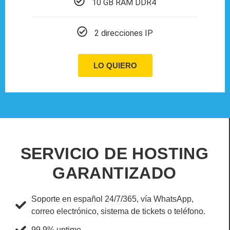
10 GB RAM DDR4
2 direcciones IP
LO QUIERO
SERVICIO DE HOSTING
GARANTIZADO
Soporte en español 24/7/365, vía WhatsApp,
correo electrónico, sistema de tickets o teléfono.
99,9% uptime.