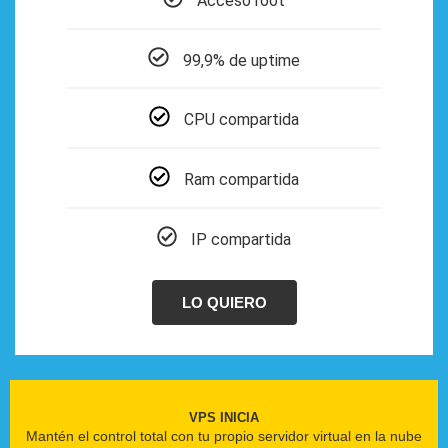
Acceso root
99,9% de uptime
CPU compartida
Ram compartida
IP compartida
LO QUIERO
VPS INICIA
Mantén el control total con tu propio servidor virtual en la nube