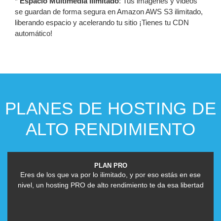
*
Espacio Multimedia ilimitado
:
Tus imágenes y videos
se guardan de forma segura en Amazon AWS S3 ilimitado,
liberando espacio y acelerando tu sitio ¡Tienes tu CDN
automático!
PLANES DE HOSTING DE
ALTO RENDIMIENTO
PLAN PRO
Eres de los que va por lo ilimitado, y por eso estás en ese
nivel, un hosting PRO de alto rendimiento te da esa libertad