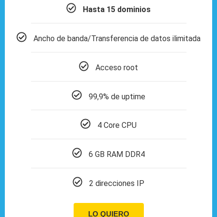
Hasta 15 dominios
Ancho de banda/Transferencia de datos ilimitada
Acceso root
99,9% de uptime
4 Core CPU
6 GB RAM DDR4
2 direcciones IP
LO QUIERO