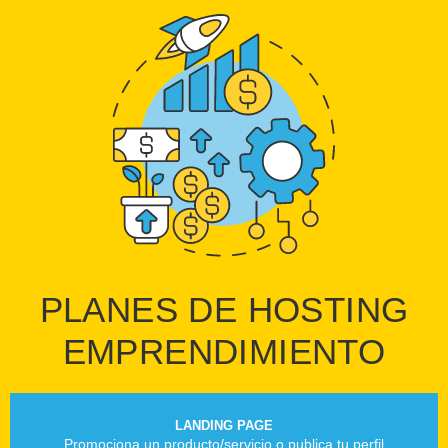
PLANES DE HOSTING
EMPRENDIMIENTO
LANDING PAGE
Promociona un producto/servicio o publica tu perfil