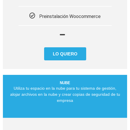
Preinstalación Woocommerce
LO QUIERO
NUBE
Utiliza tu espacio en la nube para tu sistema de gestión,
alojar archivos en la nube y crear copias de seguridad de tu
empresa