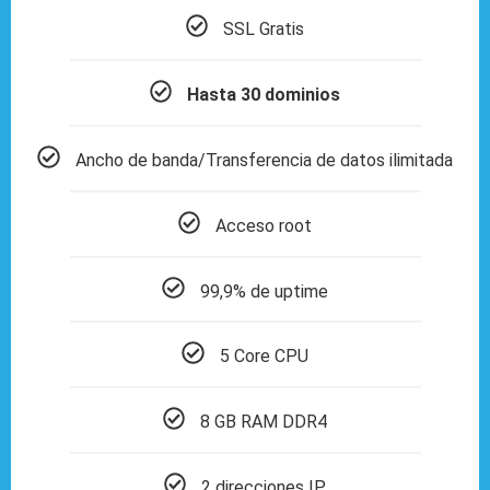
SSL Gratis
Hasta 30 dominios
Ancho de banda/Transferencia de datos ilimitada
Acceso root
99,9% de uptime
5 Core CPU
8 GB RAM DDR4
2 direcciones IP