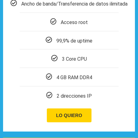
Ancho de banda/Transferencia de datos ilimitada
Acceso root
99,9% de uptime
3 Core CPU
4 GB RAM DDR4
2 direcciones IP
LO QUIERO