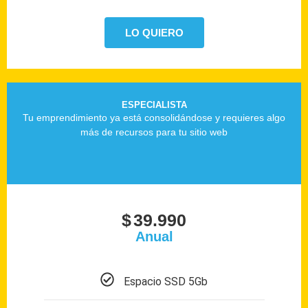
LO QUIERO
ESPECIALISTA
Tu emprendimiento ya está consolidándose y requieres algo
más de recursos para tu sitio web
$
39.990
Anual
Espacio SSD 5Gb