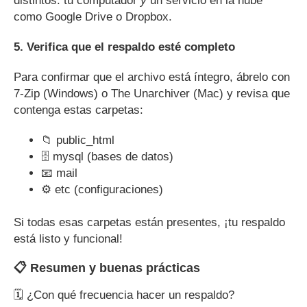
distintos: tu computador
y
un servicio en la nube
como Google Drive o Dropbox.
5. Verifica que el respaldo esté completo
Para confirmar que el archivo está íntegro, ábrelo con
7-Zip (Windows) o The Unarchiver (Mac) y revisa que
contenga estas carpetas:
📁 public_html
🗄️ mysql (bases de datos)
📧 mail
⚙️ etc (configuraciones)
Si todas esas carpetas están presentes, ¡tu respaldo
está listo y funcional!
📋 Resumen y buenas prácticas
🗓️ ¿Con qué frecuencia hacer un respaldo?